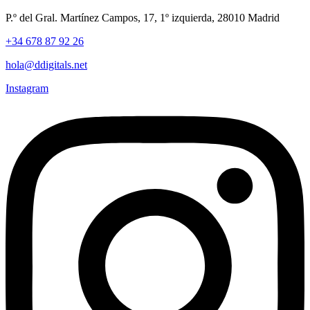
P.º del Gral. Martínez Campos, 17, 1º izquierda, 28010 Madrid
+34 678 87 92 26
hola@ddigitals.net
Instagram