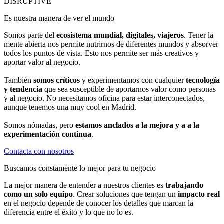
DISRUPTIVE
Es nuestra manera de ver el mundo
Somos parte del
ecosistema mundial, digitales, viajeros
. Tener la
mente abierta nos permite nutrirnos de diferentes mundos y absorver
todos los puntos de vista. Esto nos permite ser más creativos y
aportar valor al negocio.
También
somos críticos
y experimentamos con cualquier
tecnología
y tendencia
que sea susceptible de aportarnos valor como personas
y al negocio. No necesitamos oficina para estar interconectados,
aunque tenemos una muy cool en Madrid.
Somos nómadas, pero
estamos anclados a la mejora y a a la
experimentación continua
.
Contacta con nosotros
Buscamos constamente lo mejor para tu negocio
La mejor manera de entender a nuestros clientes es
trabajando
como un solo equipo
. Crear soluciones que tengan un
impacto real
en el negocio depende de conocer los detalles que marcan la
diferencia entre el éxito y lo que no lo es.