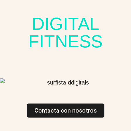
DIGITAL
FITNESS
Contacta con nosotros