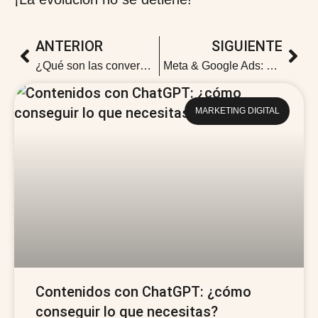
ANTERIOR
SIGUIENTE
¿Qué son las conversiones mejoradas en Google Ads y por qué deberías activarlas cuanto antes?
Meta & Google Ads: cómo combinar performance y branding en un mismo funnel
MARKETING DIGITAL
Contenidos con ChatGPT: ¿cómo
conseguir lo que necesitas?