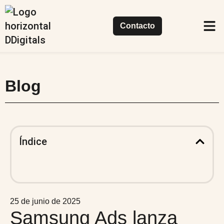
Contacto
Casos de
Nuestr
Qué
Blog
Índice
25 de junio de 2025
Samsung Ads lanza