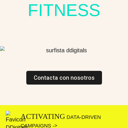
FITNESS
Contacta con nosotros
ACTIVATING
DATA-DRIVEN
CAMPAIGNS ->