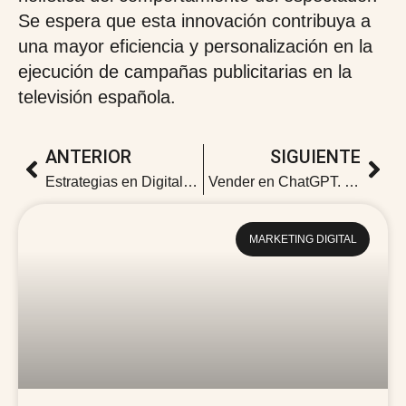
Se espera que esta innovación contribuya a
una mayor eficiencia y personalización en la
ejecución de campañas publicitarias en la
televisión española.
ANTERIOR
SIGUIENTE
Estrategias en Digital Out-of-Home: branding geolocalizado para 2025
Vender en ChatGPT. La revolución del instan check out
MARKETING DIGITAL