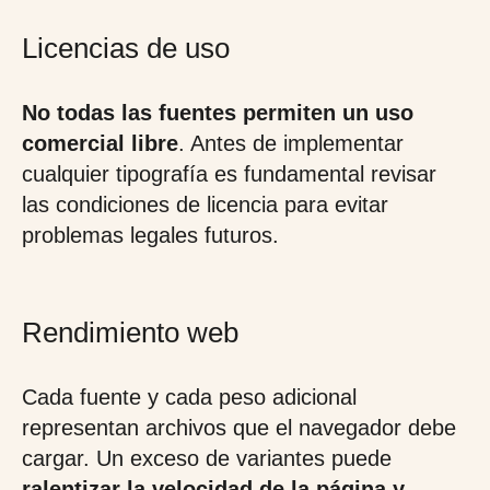
Licencias de uso
No todas las fuentes permiten un uso
comercial libre
. Antes de implementar
cualquier tipografía es fundamental revisar
las condiciones de licencia para evitar
problemas legales futuros.
Rendimiento web
Cada fuente y cada peso adicional
representan archivos que el navegador debe
cargar. Un exceso de variantes puede
ralentizar la velocidad de la página y