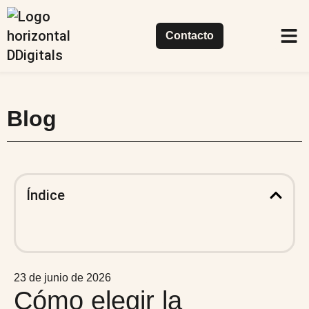
Contacto
Casos de
Nuestr
Qué
Blog
Índice
23 de junio de 2026
Cómo elegir la