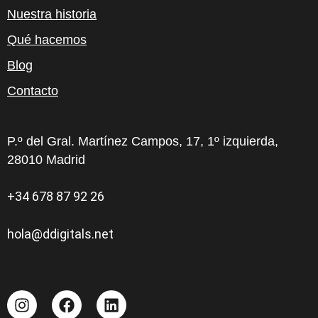
Nuestra historia
Qué hacemos
Blog
Contacto
P.º del Gral. Martínez Campos, 17, 1º izquierda,
28010 Madrid
+34 678 87 92 26
hola@ddigitals.net