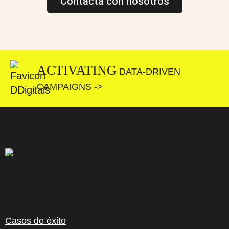
Contacta con nosotros
ACTIVATING
DATA-DRIVEN
CAMPAIGNS ->
Casos de éxito