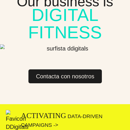
Our business is
DIGITAL
FITNESS
Contacta con nosotros
ACTIVATING
DATA-DRIVEN
CAMPAIGNS ->