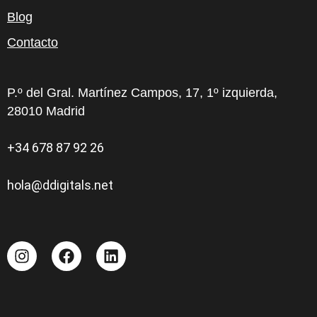
Blog
Contacto
P.º del Gral. Martínez Campos, 17, 1º izquierda,
28010 Madrid
+34 678 87 92 26
hola@ddigitals.net