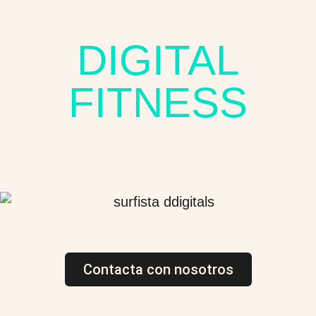
DIGITAL
FITNESS
Contacta con nosotros