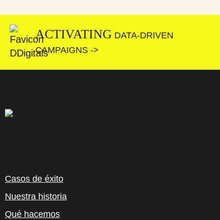
ACTIVATING
DATA-DRIVEN
CAMPAIGNS ->
Casos de éxito
Nuestra historia
Qué hacemos