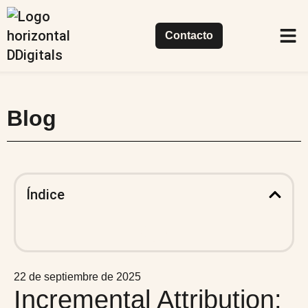
Contacto
Casos de
Nuestr
Qué
Blog
Índice
22 de septiembre de 2025
Incremental Attribution: