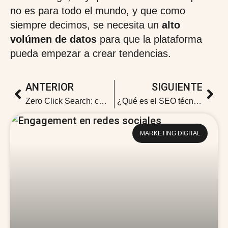
no es para todo el mundo, y que como
siempre decimos, se necesita un
alto
volúmen de datos
para que la plataforma
pueda empezar a crear tendencias.
ANTERIOR
SIGUIENTE
Zero Click Search: cómo sobrevivir a la era de los AI Overviews
¿Qué es el SEO técnico y por qué deberías cuidarlo?
MARKETING DIGITAL