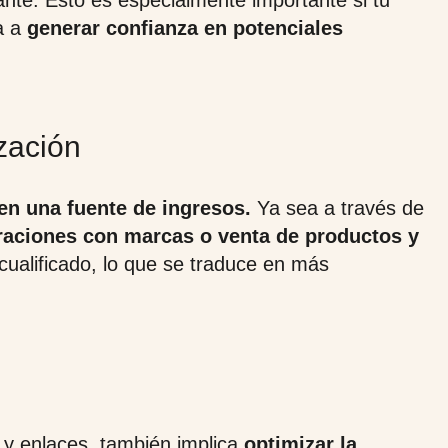
evante. Esto es especialmente importante si tu
a a
generar confianza en potenciales
zación
 en una fuente de ingresos.
Ya sea a través de
oraciones con marcas o venta de productos y
 cualificado, lo que se traduce en más
 y enlaces, también implica
optimizar la