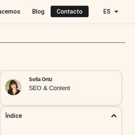
acemos
Blog
Contacto
ES
Sofía Ortiz
SEO & Content
Índice