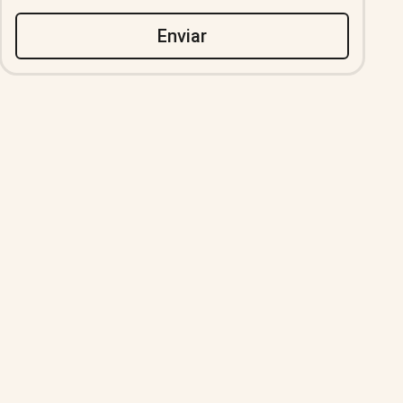
Enviar