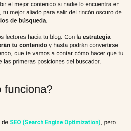
bir el mejor contenido si nadie lo encuentra en
, tu mejor aliado para salir del rincón oscuro de
ados de búsqueda.
os lectores hacia tu blog. Con la
estrategia
erán tu contenido
y hasta podrán convertirse
yendo, que te vamos a contar cómo hacer que tu
e las primeras posiciones del buscador.
 funciona?
SEO (Search Engine Optimization)
r de
, pero