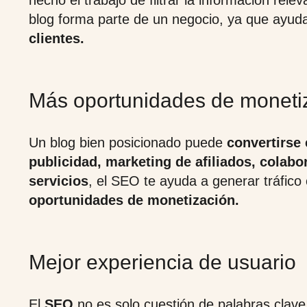
hecho el trabajo de filtrar la información rel
blog forma parte de un negocio, ya que ayud
clientes.
Más oportunidades de moneti
Un blog bien posicionado puede
convertirse
publicidad, marketing de afiliados, colab
servicios
, el SEO te ayuda a generar tráfico
oportunidades de monetización.
Mejor experiencia de usuario
El
SEO
no es solo cuestión de palabras clave