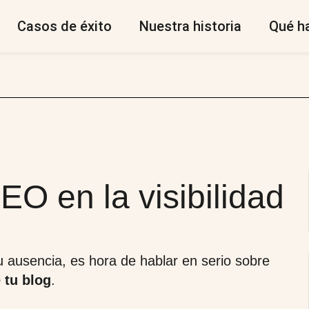
Casos de éxito
Nuestra historia
Qué h
EO en la visibilidad
 su ausencia, es hora de hablar en serio sobre
 tu blog
.