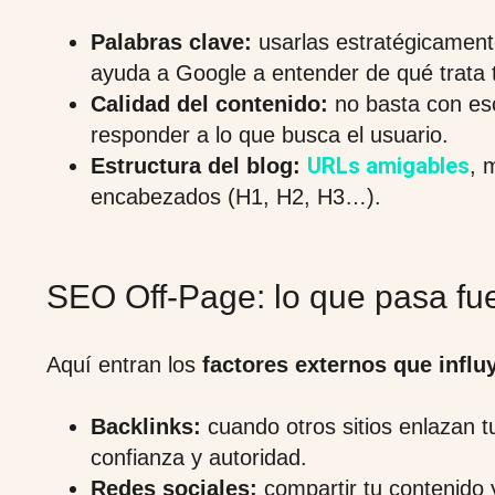
Palabras clave:
usarlas estratégicament
ayuda a Google a entender de qué trata t
Calidad del contenido:
no basta con esc
responder a lo que busca el usuario.
URLs amigables
Estructura del blog:
, 
encabezados (H1, H2, H3…).
SEO Off-Page: lo que pasa fue
Aquí entran los
factores externos que influ
Backlinks:
cuando otros sitios enlazan t
confianza y autoridad.
Redes sociales:
compartir tu contenido 