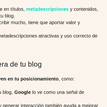
metadescripciones
e en títulos,
y contenidos,
u blog.
ribir mucho, tiene que aportar valor y
metadescripciones atractivas y uso correcto de
ra de tu blog
yen en tu posicionamiento
, como:
u blog,
Google
lo ve como una señal de
y generar interacción también ayuda a mejorar