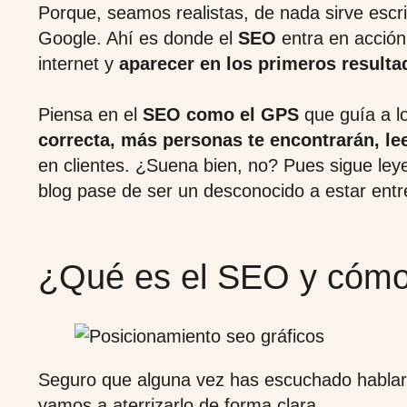
Porque, seamos realistas, de nada sirve escri
Google. Ahí es donde el
SEO
entra en acción
internet y
aparecer en los primeros result
Piensa en el
SEO como el GPS
que guía a l
correcta, más personas te encontrarán, le
en clientes. ¿Suena bien, no? Pues sigue le
blog pase de ser un desconocido a estar entr
¿Qué es el SEO y cómo
Seguro que alguna vez has escuchado habla
vamos a aterrizarlo de forma clara.