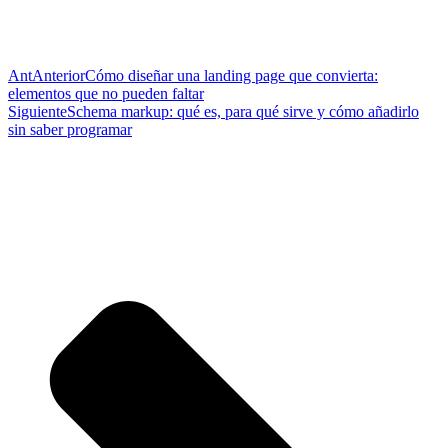
Ant
Anterior
Cómo diseñar una landing page que convierta:
elementos que no pueden faltar
Siguiente
Schema markup: qué es, para qué sirve y cómo añadirlo
sin saber programar