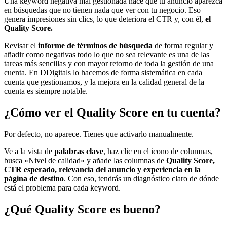
Una keyword negativa mal gestionada hace que tu anuncio aparezca
en búsquedas que no tienen nada que ver con tu negocio. Eso
genera impresiones sin clics, lo que deteriora el CTR y, con él,
el
Quality Score.
Revisar el
informe de términos de búsqueda
de forma regular y
añadir como negativas todo lo que no sea relevante es una de las
tareas más sencillas y con mayor retorno de toda la gestión de una
cuenta. En DDigitals lo hacemos de forma sistemática en cada
cuenta que gestionamos, y la mejora en la calidad general de la
cuenta es siempre notable.
¿Cómo ver el Quality Score en tu cuenta?
Por defecto, no aparece. Tienes que activarlo manualmente.
Ve a la vista de
palabras clave
, haz clic en el icono de columnas,
busca «Nivel de calidad» y añade las columnas de
Quality Score,
CTR esperado, relevancia del anuncio y experiencia en la
página de destino
. Con eso, tendrás un diagnóstico claro de dónde
está el problema para cada keyword.
¿Qué Quality Score es bueno?