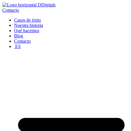
Ir
al
Contacto
contenido
Casos de éxito
Nuestra historia
Qué hacemos
Blog
Contacto
ES