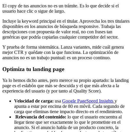
El copy de tus anuncios no es un trámite. Es lo que decide si el
usuario hace clic o sigue de largo.
Incluye la keyword principal en el titular. Aprovecha los tres titulares
disponibles en los anuncios de búsqueda responsive. Trabaja las
descripciones con propuesta de valor real, no con frases tan
genéricas que podría copiarlas cualquier competidor del sector.
Y prueba de forma sistemática. Lanza variantes, mide cuál genera
mejor CTR y quédate con la que funciona. La optimización de
anuncios no es un trabajo puntual: es un proceso continuo.
Optimiza tu landing page
Ya lo hemos dicho antes, pero merece su propio apartado: la landing
page es el eslabón que más se descuida y el que más afecta a la
experiencia del usuario (y por tanto al Quality Score).
Velocidad de carga:
usa
Google PageSpeed Insights
y
apunta a estar por encima de 80 en móvil. Cada segundo de
carga que eliminas tiene impacto directo en el rendimiento.
Relevancia del contenido:
lo que el usuario encuentra al
llegar tiene que ser exactamente lo que le prometiste en el
anuncio. Si el anuncio habla de un producto concreto, la