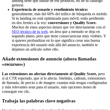
landing tiene que hablar de ese producto, no de tu catálogo
general.
Experiencia de usuario y rendimiento técnico:
generalmente, más del 60% del tráfico de búsqueda es mobile.
Si tu landing no está optimizada para móvil, estás perdiendo
en dos frentes a la vez:
conversiones y Quality Score.
Muchos de estos aspectos tienen que ver directamente con el
SEO técnico de tu web
, un área que a menudo se deja en
segundo plano, pero que tiene consecuencias muy visibles. Y
si quieres profundizar en lo que significa crear una buena
experiencia del usuario más allá del anuncio, también te
dejamos un artículo sobre ello.
Añade extensiones de anuncio (ahora llamadas
«recursos»)
Las extensiones no afectan directamente al Quality Score,
pero
sí al CTR esperado, que sí lo afecta. Sitelinks, callouts, extensiones
de llamada, de precio o de imagen: cuantas más tengas configuradas
y más relevantes sean para el usuario, más opciones tienes de
conseguir ese clic.
Trabaja las palabras clave negativas