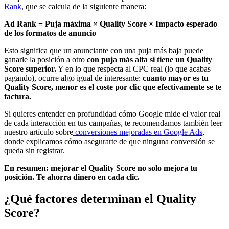
Rank
, que se calcula de la siguiente manera:
Ad Rank = Puja máxima × Quality Score × Impacto esperado
de los formatos de anuncio
Esto significa que un anunciante con una puja más baja puede
ganarle la posición a otro
con puja más alta si tiene un Quality
Score superior.
Y en lo que respecta al CPC real (lo que acabas
pagando), ocurre algo igual de interesante:
cuanto mayor es tu
Quality Score, menor es el coste por clic que efectivamente se te
factura.
Si quieres entender en profundidad cómo Google mide el valor real
de cada interacción en tus campañas, te recomendamos también leer
nuestro artículo sobre
conversiones mejoradas en Google Ads
,
donde explicamos cómo asegurarte de que ninguna conversión se
queda sin registrar.
En resumen: mejorar el Quality Score no solo mejora tu
posición. Te ahorra dinero en cada clic.
¿Qué factores determinan el Quality
Score?