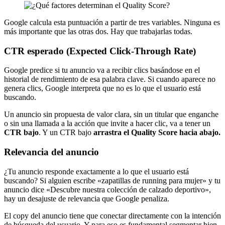
Google calcula esta puntuación a partir de tres variables. Ninguna es
más importante que las otras dos. Hay que trabajarlas todas.
CTR esperado (Expected Click-Through Rate)
Google predice si tu anuncio va a recibir clics basándose en el
historial de rendimiento de esa palabra clave. Si cuando aparece no
genera clics, Google interpreta que no es lo que el usuario está
buscando.
Un anuncio sin propuesta de valor clara, sin un titular que enganche
o sin una llamada a la acción que invite a hacer clic, va a tener un
CTR bajo
. Y un CTR bajo
arrastra el Quality Score hacia abajo.
Relevancia del anuncio
¿Tu anuncio responde exactamente a lo que el usuario está
buscando? Si alguien escribe «zapatillas de running para mujer» y tu
anuncio dice «Descubre nuestra colección de calzado deportivo»,
hay un desajuste de relevancia que Google penaliza.
El copy del anuncio tiene que conectar directamente con la intención
de búsqueda del usuario. Y para eso es fundamental segmentar bien