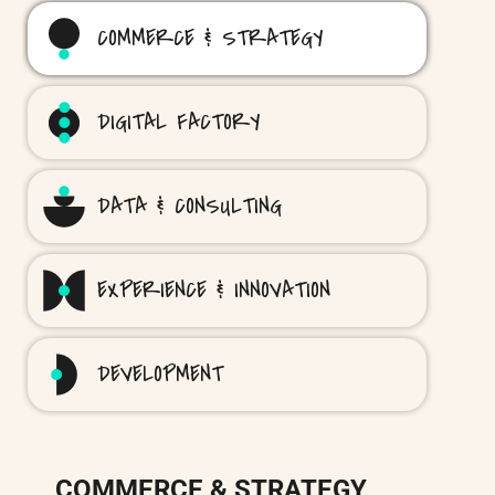
COMMERCE & STRATEGY
DIGITAL FACTORY
DATA & CONSULTING
EXPERIENCE & INNOVATION
DEVELOPMENT
COMMERCE & STRATEGY