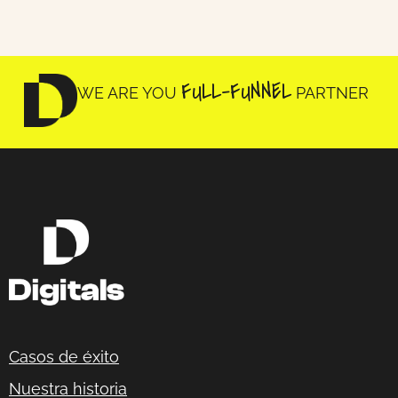
FULL-FUNNEL
WE ARE YOU
PARTNER
Casos de éxito
Nuestra historia