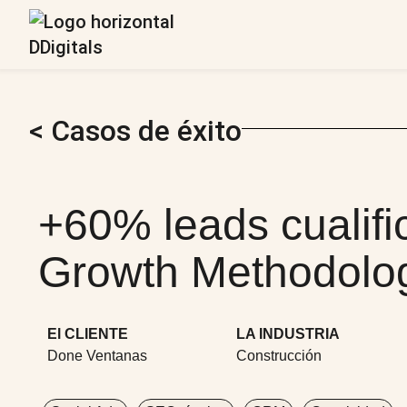
< Casos de éxito
+60% leads cualifi
Growth Methodolo
El CLIENTE
LA INDUSTRIA
Done Ventanas
Construcción