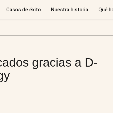
Casos de éxito
Nuestra historia
Qué h
cados gracias a D-
gy