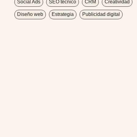
Social Ads
SEO técnico
CRM
Creatividad
Diseño web
Estrategia
Publicidad digital