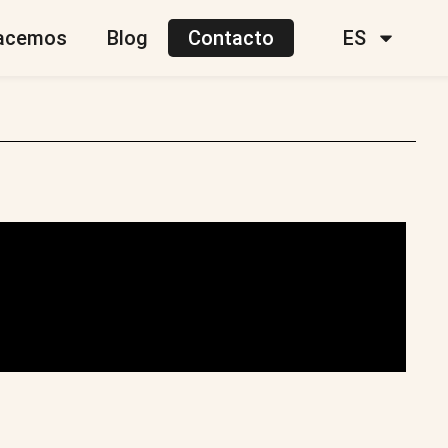
acemos
Blog
Contacto
ES