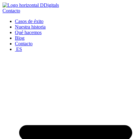
Ir
al
Contacto
contenido
Casos de éxito
Nuestra historia
Qué hacemos
Blog
Contacto
ES