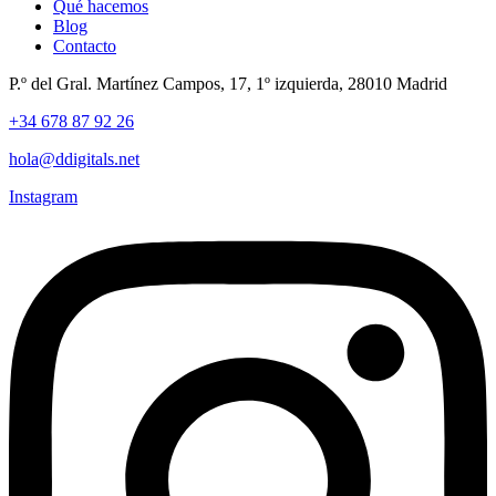
Qué hacemos
Blog
Contacto
P.º del Gral. Martínez Campos, 17, 1º izquierda, 28010 Madrid
+34 678 87 92 26
hola@ddigitals.net
Instagram