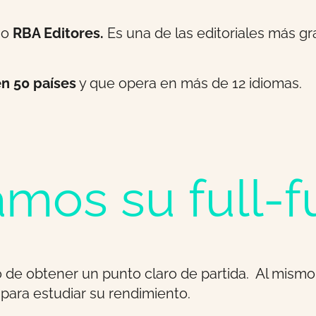
mo
RBA Editores.
Es una de las editoriales más gr
n 50 países
y que opera en más de 12 idiomas.
os su full-f
o de obtener un punto claro de partida. Al mism
para estudiar su rendimiento.