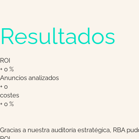
Resultados
ROI
+
0
%
Anuncios analizados
+
0
costes
+
0
%
Gracias a nuestra auditoría estratégica, RBA p
ROI.