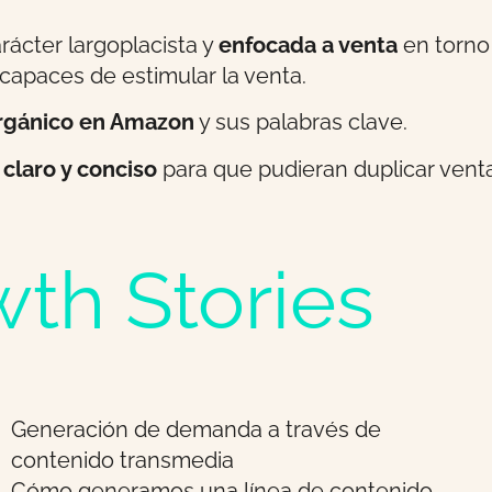
ácter largoplacista y
enfocada a venta
en torno 
capaces de estimular la venta.
rgánico en Amazon
y sus palabras clave.
claro y conciso
para que pudieran duplicar venta
th Stories
Generación de demanda a través de
contenido transmedia
Cómo generamos una línea de contenido