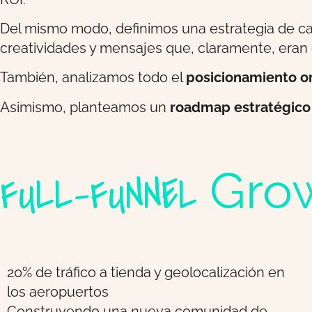
Del mismo modo, definimos una estrategia de car
creatividades y mensajes que, claramente, eran 
También, analizamos todo el
posicionamiento o
Asimismo, planteamos un
roadmap estratégico 
Grow
FULL-FUNNEL
20% de tráfico a tienda y geolocalización en
los aeropuertos
Construyendo una nueva comunidad de