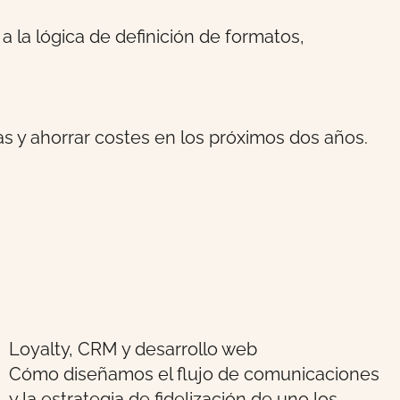
a la lógica de definición de formatos,
s y ahorrar costes en los próximos dos años.
Loyalty, CRM y desarrollo web
Cómo diseñamos el flujo de comunicaciones
y la estrategia de fidelización de uno los