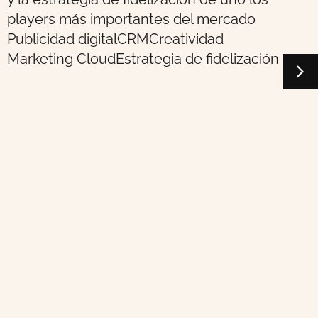
players más importantes del mercado
Publicidad digital
CRM
Creatividad
Marketing Cloud
Estrategia de fidelización