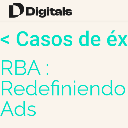
< Casos de éx
RBA :
Redefiniendo
Ads