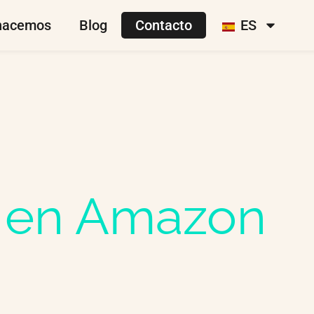
hacemos
Blog
Contacto
ES
a en Amazon