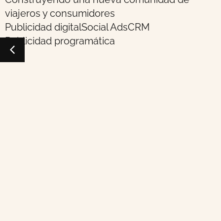
viajeros y consumidores
Publicidad digital
Social Ads
CRM
Publicidad programática