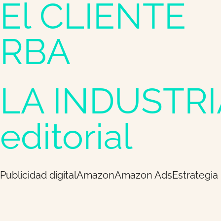
El CLIENTE
RBA
LA INDUSTRI
editorial
Publicidad digital
Amazon
Amazon Ads
Estrategia