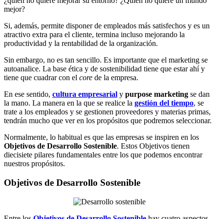
¿quién no quiere mejorar su entorno? ¿Quién no quiere un mundo
mejor?
Si, además, permite disponer de empleados más satisfechos y es un
atractivo extra para el cliente, termina incluso mejorando la
productividad y la rentabilidad de la organización.
Sin embargo, no es tan sencillo. Es importante que el marketing se
autoanalice. La base ética y de sostenibilidad tiene que estar ahí y
tiene que cuadrar con el
core
de la empresa.
En ese sentido,
cultura empresarial
y
purpose marketing
se dan
la mano. La manera en la que se realice la
gestión del tiempo
, se
trate a los empleados y se gestionen proveedores y materias primas,
tendrán mucho que ver en los propósitos que podremos seleccionar.
Normalmente, lo habitual es que las empresas se inspiren en los
Objetivos de Desarrollo Sostenible
. Estos Objetivos tienen
diecisiete pilares fundamentales entre los que podemos encontrar
nuestros propósitos.
Objetivos de Desarrollo Sostenible
Entre los
Objetivos de Desarrollo Sostenible
hay cuatro aspectos