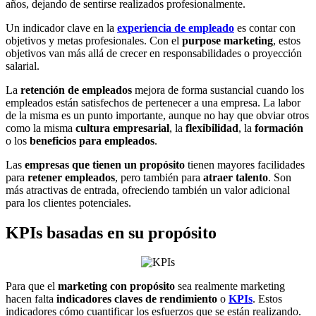
años, dejando de sentirse realizados profesionalmente.
Un indicador clave en la
experiencia de empleado
es contar con
objetivos y metas profesionales. Con el
purpose marketing
, estos
objetivos van más allá de crecer en responsabilidades o proyección
salarial.
La
retención de empleados
mejora de forma sustancial cuando los
empleados están satisfechos de pertenecer a una empresa. La labor
de la misma es un punto importante, aunque no hay que obviar otros
como la misma
cultura empresarial
, la
flexibilidad
, la
formación
o los
beneficios para empleados
.
Las
empresas que tienen un propósito
tienen mayores facilidades
para
retener empleados
, pero también para
atraer talento
. Son
más atractivas de entrada, ofreciendo también un valor adicional
para los clientes potenciales.
KPIs basadas en su propósito
Para que el
marketing con propósito
sea realmente marketing
hacen falta
indicadores claves de rendimiento
o
KPIs
. Estos
indicadores cómo cuantificar los esfuerzos que se están realizando.