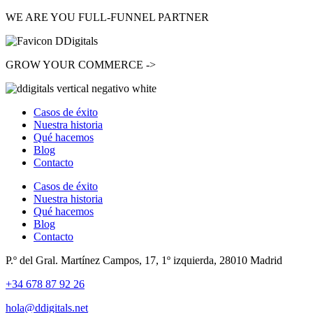
WE ARE YOU
FULL-FUNNEL
PARTNER
GROW
YOUR COMMERCE ->
Casos de éxito
Nuestra historia
Qué hacemos
Blog
Contacto
Casos de éxito
Nuestra historia
Qué hacemos
Blog
Contacto
P.º del Gral. Martínez Campos, 17, 1º izquierda, 28010 Madrid
+34 678 87 92 26
hola@ddigitals.net