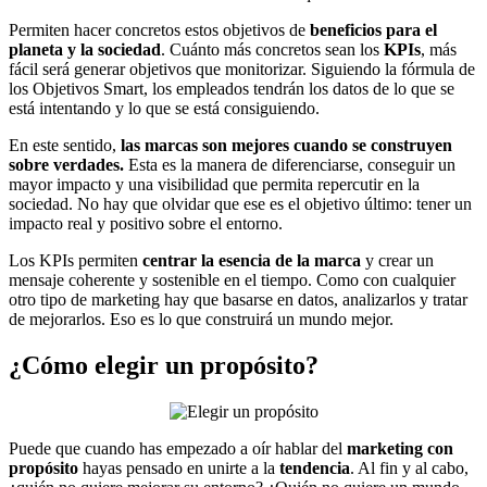
Permiten hacer concretos estos objetivos de
beneficios para el
planeta y la sociedad
. Cuánto más concretos sean los
KPIs
, más
fácil será generar objetivos que monitorizar. Siguiendo la fórmula de
los Objetivos Smart, los empleados tendrán los datos de lo que se
está intentando y lo que se está consiguiendo.
En este sentido,
las marcas son mejores cuando se construyen
sobre verdades.
Esta es la manera de diferenciarse, conseguir un
mayor impacto y una visibilidad que permita repercutir en la
sociedad. No hay que olvidar que ese es el objetivo último: tener un
impacto real y positivo sobre el entorno.
Los KPIs permiten
centrar la esencia de la marca
y crear un
mensaje coherente y sostenible en el tiempo. Como con cualquier
otro tipo de marketing hay que basarse en datos, analizarlos y tratar
de mejorarlos. Eso es lo que construirá un mundo mejor.
¿Cómo elegir un propósito?
Puede que cuando has empezado a oír hablar del
marketing con
propósito
hayas pensado en unirte a la
tendencia
. Al fin y al cabo,