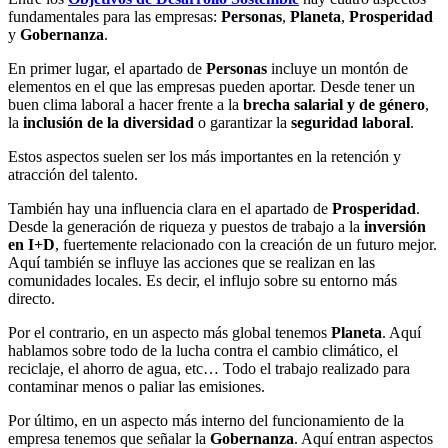
fundamentales para las empresas:
Personas
,
Planeta
,
Prosperidad
y
Gobernanza
.
En primer lugar, el apartado de
Personas
incluye un montón de
elementos en el que las empresas pueden aportar. Desde tener un
buen clima laboral a hacer frente a la
brecha salarial y de género
,
la
inclusión de la diversidad
o garantizar la
seguridad laboral
.
Estos aspectos suelen ser los más importantes en la retención y
atracción del talento.
También hay una influencia clara en el apartado de
Prosperidad
.
Desde la generación de riqueza y puestos de trabajo a la
inversión
en I+D
, fuertemente relacionado con la creación de un futuro mejor.
Aquí también se influye las acciones que se realizan en las
comunidades locales. Es decir, el influjo sobre su entorno más
directo.
Por el contrario, en un aspecto más global tenemos
Planeta
. Aquí
hablamos sobre todo de la lucha contra el cambio climático, el
reciclaje, el ahorro de agua, etc… Todo el trabajo realizado para
contaminar menos o paliar las emisiones.
Por último, en un aspecto más interno del funcionamiento de la
empresa tenemos que señalar la
Gobernanza
. Aquí entran aspectos