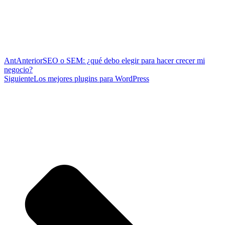
Ant
Anterior
SEO o SEM: ¿qué debo elegir para hacer crecer mi
negocio?
Siguiente
Los mejores plugins para WordPress