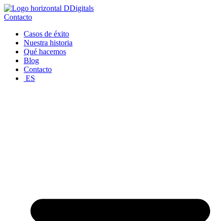
Ir
al
Contacto
contenido
Casos de éxito
Nuestra historia
Qué hacemos
Blog
Contacto
ES