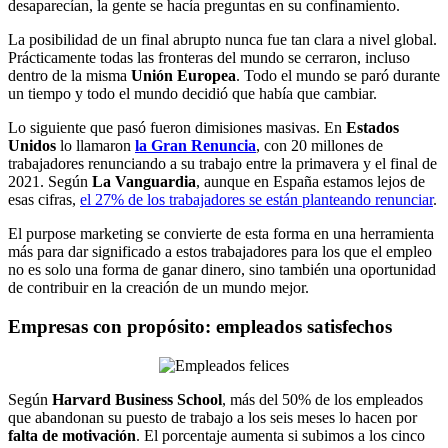
desaparecían, la gente se hacía preguntas en su confinamiento.
La posibilidad de un final abrupto nunca fue tan clara a nivel global.
Prácticamente todas las fronteras del mundo se cerraron, incluso
dentro de la misma
Unión Europea
. Todo el mundo se paró durante
un tiempo y todo el mundo decidió que había que cambiar.
Lo siguiente que pasó fueron dimisiones masivas. En
Estados
Unidos
lo llamaron
la Gran Renuncia
, con 20 millones de
trabajadores renunciando a su trabajo entre la primavera y el final de
2021. Según
La Vanguardia
, aunque en España estamos lejos de
esas cifras,
el 27% de los trabajadores se están planteando renunciar
.
El purpose marketing se convierte de esta forma en una herramienta
más para dar significado a estos trabajadores para los que el empleo
no es solo una forma de ganar dinero, sino también una oportunidad
de contribuir en la creación de un mundo mejor.
Empresas con propósito: empleados satisfechos
Según
Harvard Business School
, más del 50% de los empleados
que abandonan su puesto de trabajo a los seis meses lo hacen por
falta de motivación
. El porcentaje aumenta si subimos a los cinco