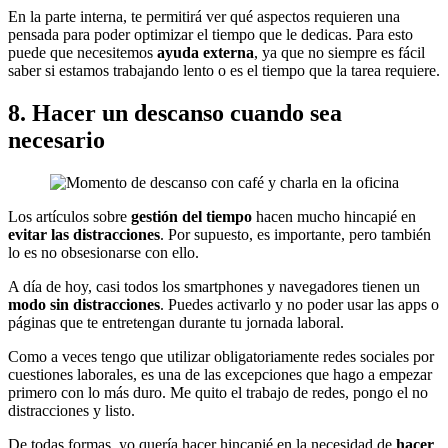
En la parte interna, te permitirá ver qué aspectos requieren una
pensada para poder optimizar el tiempo que le dedicas. Para esto
puede que necesitemos
ayuda externa
, ya que no siempre es fácil
saber si estamos trabajando lento o es el tiempo que la tarea requiere.
8. Hacer un descanso cuando sea
necesario
Los artículos sobre
gestión del tiempo
hacen mucho hincapié en
evitar las distracciones
. Por supuesto, es importante, pero también
lo es no obsesionarse con ello.
A día de hoy, casi todos los smartphones y navegadores tienen un
modo sin distracciones
. Puedes activarlo y no poder usar las apps o
páginas que te entretengan durante tu jornada laboral.
Como a veces tengo que utilizar obligatoriamente redes sociales por
cuestiones laborales, es una de las excepciones que hago a empezar
primero con lo más duro. Me quito el trabajo de redes, pongo el no
distracciones y listo.
De todas formas, yo quería hacer hincapié en la necesidad de
hacer