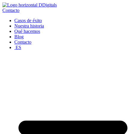
Ir
al
Contacto
contenido
Casos de éxito
Nuestra historia
Qué hacemos
Blog
Contacto
ES