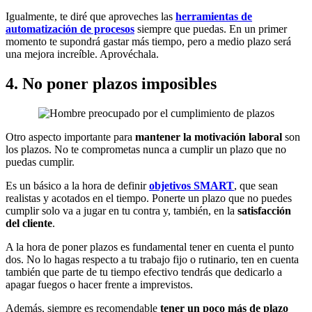
Igualmente, te diré que aproveches las
herramientas de
automatización de procesos
siempre que puedas. En un primer
momento te supondrá gastar más tiempo, pero a medio plazo será
una mejora increíble. Aprovéchala.
4. No poner plazos imposibles
Otro aspecto importante para
mantener la motivación laboral
son
los plazos. No te comprometas nunca a cumplir un plazo que no
puedas cumplir.
Es un básico a la hora de definir
objetivos SMART
, que sean
realistas y acotados en el tiempo. Ponerte un plazo que no puedes
cumplir solo va a jugar en tu contra y, también, en la
satisfacción
del cliente
.
A la hora de poner plazos es fundamental tener en cuenta el punto
dos. No lo hagas respecto a tu trabajo fijo o rutinario, ten en cuenta
también que parte de tu tiempo efectivo tendrás que dedicarlo a
apagar fuegos o hacer frente a imprevistos.
Además, siempre es recomendable
tener un poco más de plazo