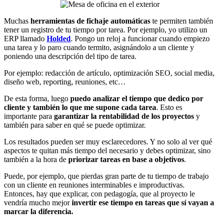
Muchas
herramientas de fichaje automáticas
te permiten también
tener un registro de tu tiempo por tarea. Por ejemplo, yo utilizo un
ERP llamado
Holded
. Pongo un reloj a funcionar cuando empiezo
una tarea y lo paro cuando termito, asignándolo a un cliente y
poniendo una descripción del tipo de tarea.
Por ejemplo: redacción de artículo, optimización SEO, social media,
diseño web, reporting, reuniones, etc…
De esta forma, luego
puedo analizar el tiempo que dedico por
cliente y también lo que me supone cada tarea
. Esto es
importante para
garantizar la rentabilidad de los proyectos
y
también para saber en qué se puede optimizar.
Los resultados pueden ser muy esclarecedores. Y no solo al ver qué
aspectos te quitan más tiempo del necesario y debes optimizar, sino
también a la hora de
priorizar tareas en base a objetivos
.
Puede, por ejemplo, que pierdas gran parte de tu tiempo de trabajo
con un cliente en reuniones interminables e improductivas.
Entonces, hay que explicar, con pedagogía, que al proyecto le
vendría mucho mejor
invertir ese tiempo en tareas que sí vayan a
marcar la diferencia.