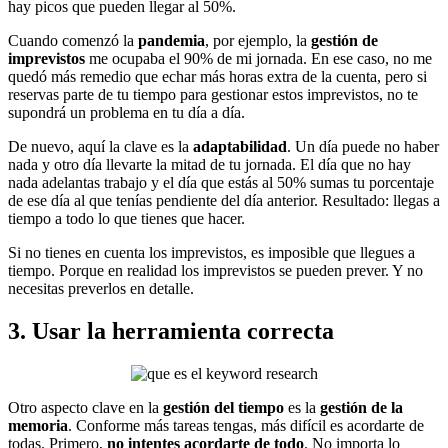
hay picos que pueden llegar al 50%.
Cuando comenzó la
pandemia
, por ejemplo, la
gestión de
imprevistos
me ocupaba el 90% de mi jornada. En ese caso, no me
quedó más remedio que echar más horas extra de la cuenta, pero si
reservas parte de tu tiempo para gestionar estos imprevistos, no te
supondrá un problema en tu día a día.
De nuevo, aquí la clave es la
adaptabilidad
. Un día puede no haber
nada y otro día llevarte la mitad de tu jornada. El día que no hay
nada adelantas trabajo y el día que estás al 50% sumas tu porcentaje
de ese día al que tenías pendiente del día anterior. Resultado: llegas a
tiempo a todo lo que tienes que hacer.
Si no tienes en cuenta los imprevistos, es imposible que llegues a
tiempo. Porque en realidad los imprevistos se pueden prever. Y no
necesitas preverlos en detalle.
3. Usar la herramienta correcta
Otro aspecto clave en la
gestión del tiempo
es la
gestión de la
memoria
. Conforme más tareas tengas, más difícil es acordarte de
todas. Primero,
no intentes acordarte de todo
. No importa lo