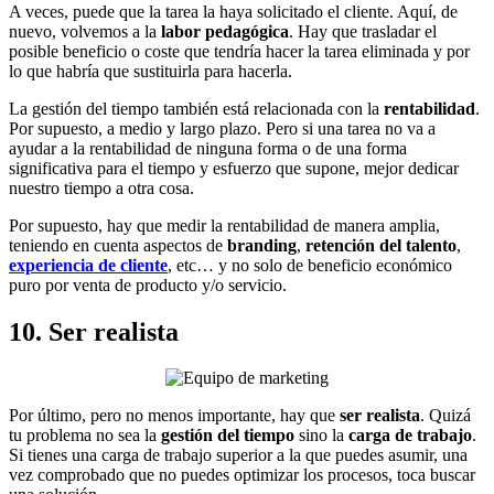
A veces, puede que la tarea la haya solicitado el cliente. Aquí, de
nuevo, volvemos a la
labor pedagógica
. Hay que trasladar el
posible beneficio o coste que tendría hacer la tarea eliminada y por
lo que habría que sustituirla para hacerla.
La gestión del tiempo también está relacionada con la
rentabilidad
.
Por supuesto, a medio y largo plazo. Pero si una tarea no va a
ayudar a la rentabilidad de ninguna forma o de una forma
significativa para el tiempo y esfuerzo que supone, mejor dedicar
nuestro tiempo a otra cosa.
Por supuesto, hay que medir la rentabilidad de manera amplia,
teniendo en cuenta aspectos de
branding
,
retención del talento
,
experiencia de cliente
, etc… y no solo de beneficio económico
puro por venta de producto y/o servicio.
10. Ser realista
Por último, pero no menos importante, hay que
ser realista
. Quizá
tu problema no sea la
gestión del tiempo
sino la
carga de trabajo
.
Si tienes una carga de trabajo superior a la que puedes asumir, una
vez comprobado que no puedes optimizar los procesos, toca buscar