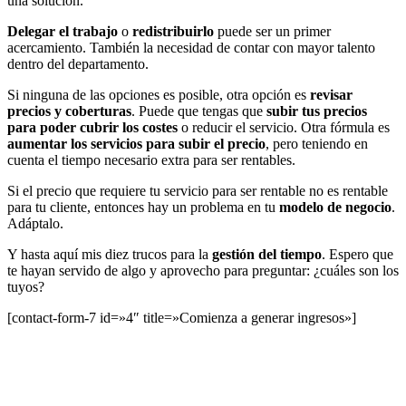
una solución.
Delegar el trabajo
o
redistribuirlo
puede ser un primer
acercamiento. También la necesidad de contar con mayor talento
dentro del departamento.
Si ninguna de las opciones es posible, otra opción es
revisar
precios y coberturas
. Puede que tengas que
subir tus precios
para poder cubrir los costes
o reducir el servicio. Otra fórmula es
aumentar los servicios para subir el precio
, pero teniendo en
cuenta el tiempo necesario extra para ser rentables.
Si el precio que requiere tu servicio para ser rentable no es rentable
para tu cliente, entonces hay un problema en tu
modelo de negocio
.
Adáptalo.
Y hasta aquí mis diez trucos para la
gestión del tiempo
. Espero que
te hayan servido de algo y aprovecho para preguntar: ¿cuáles son los
tuyos?
[contact-form-7 id=»4″ title=»Comienza a generar ingresos»]