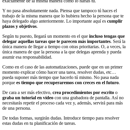
exactamente de la misma manera cómo lo harías tú.
Y no pasa absolutamente nada. Piensa que tampoco tú haces el
trabajo de la misma manera que lo hubiera hecho la persona que te
haya delegado algo anteriormente. Lo importante aquí es
cumplir
plazos y objetivos
.
Según tu puesto, llegará un momento en el que
incluso tengas que
delegar aquellas tareas que te parecen más importantes
. Será la
única manera de llegar a tiempo con otras prioritarias. O, a veces, la
única manera de que la persona a la que delegas aprenda y pueda
asumir esa responsabilidad.
Como en el caso de las automatizaciones, puede que en un primer
momento explicar cómo hacer una tarea, resolver dudas, etc…
pueda suponer más tiempo que hacerlo tú mismo. No pasa nada
porque
es tiempo que recuperaremos con creces en el futuro
.
De cara a ser más efectivo,
crea procedimientos por escrito
o
graba un tutorial en vídeo
con una grabadora de pantalla. Así no
necesitarás repetir el proceso cada vez y, además, servirá para más
de una persona.
De todas formas, surgirán dudas. Introduce tiempo para resolver
estas dudas en tu planificación de tareas.