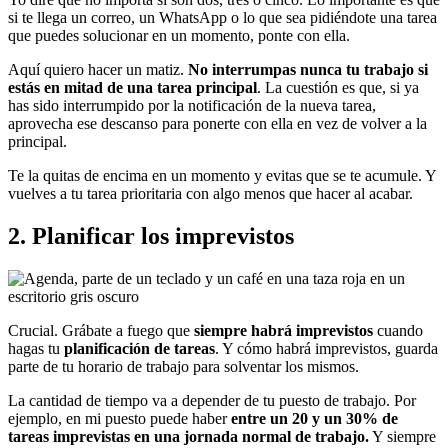
si te llega un correo, un WhatsApp o lo que sea pidiéndote una tarea
que puedes solucionar en un momento, ponte con ella.
Aquí quiero hacer un matiz.
No interrumpas nunca tu trabajo si
estás en mitad de una tarea principal
. La cuestión es que, si ya
has sido interrumpido por la notificación de la nueva tarea,
aprovecha ese descanso para ponerte con ella en vez de volver a la
principal.
Te la quitas de encima en un momento y evitas que se te acumule. Y
vuelves a tu tarea prioritaria con algo menos que hacer al acabar.
2. Planificar los imprevistos
Crucial. Grábate a fuego que
siempre habrá imprevistos
cuando
hagas tu
planificación de tareas
. Y cómo habrá imprevistos, guarda
parte de tu horario de trabajo para solventar los mismos.
La cantidad de tiempo va a depender de tu puesto de trabajo. Por
ejemplo, en mi puesto puede haber
entre un 20 y un 30% de
tareas imprevistas en una jornada normal de trabajo.
Y siempre