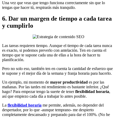
Una vez que veas que tengo funciona correctamente sin que lo
tengas que hacer tú, respirarás más tranquilo.
6. Dar un margen de tiempo a cada tarea
y cumplirlo
Las tareas requieren tiempo. Aunque el tiempo de cada tarea nunca
es exacto, si podemos preverlo con antelación. Ten en cuenta el
tiempo que te supone cada una de ellas a la hora de hacer tu
planificación.
Pero no solo eso, también ten en cuenta la cantidad de esfuerzo que
te supone y el mejor día de la semana y franja horaria para hacerlo.
Un ejemplo, mi momento de
mayor productividad
es por las
mañanas. Por las tardes mi rendimiento es bastante inferior. ¿Qué
hago? Para empezar tengo la suerte de tener
flexibilidad horaria
,
así que empiezo cada día a trabajar lo antes posible.
La
flexibilidad horaria
me permite, además, no depender del
despertador, por lo que -aunque temprano- me despierto
completamente descansado y preparado para dar el 100%. (No he