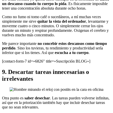
un descanso cuando tu cuerpo lo pida
. Es físicamente imposible
tener una concentración absoluta durante ocho horas.
Como no fumo ni tomo café o sucedáneos, a mí muchas veces
simplemente me sirve
quitar la vista del ordenador
, levantarme y
moverme cuatro o cinco minutos. O simplemente cerrar los ojos
durante un minuto y respirar profundamente. Oxigenas el cerebro y
vuelves mucho más concentrado.
Me parece importante
no concebir estos descansos como tiempo
perdido
. Sino los tuvieras, tu rendimiento y productividad sería
inferior que si los tienes. Así que
escucha a tu cuerpo
.
[contact-form-7 id=»6826″ title=»Suscripción BLOG»]
9. Descartar tareas innecesarias o
irrelevantes
Otra punto es
saber desechar
. Las tareas pueden volverse infinitas,
así que en la priorización también hay que incluir desechar tareas
que no sean relevantes.