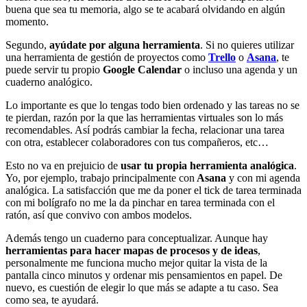
buena que sea tu memoria, algo se te acabará olvidando en algún
momento.
Segundo,
ayúdate por alguna herramienta
. Si no quieres utilizar
una herramienta de gestión de proyectos como
Trello
o
Asana
, te
puede servir tu propio
Google Calendar
o incluso una agenda y un
cuaderno analógico.
Lo importante es que lo tengas todo bien ordenado y las tareas no se
te pierdan, razón por la que las herramientas virtuales son lo más
recomendables. Así podrás cambiar la fecha, relacionar una tarea
con otra, establecer colaboradores con tus compañeros, etc…
Esto no va en prejuicio de
usar tu propia herramienta analógica
.
Yo, por ejemplo, trabajo principalmente con
Asana
y con mi agenda
analógica. La satisfacción que me da poner el tick de tarea terminada
con mi bolígrafo no me la da pinchar en tarea terminada con el
ratón, así que convivo con ambos modelos.
Además tengo un cuaderno para conceptualizar. Aunque hay
herramientas para hacer mapas de procesos y de ideas
,
personalmente me funciona mucho mejor quitar la vista de la
pantalla cinco minutos y ordenar mis pensamientos en papel. De
nuevo, es cuestión de elegir lo que más se adapte a tu caso. Sea
como sea, te ayudará.