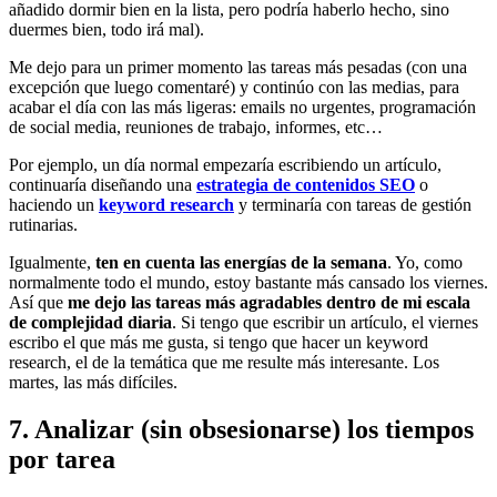
añadido dormir bien en la lista, pero podría haberlo hecho, sino
duermes bien, todo irá mal).
Me dejo para un primer momento las tareas más pesadas (con una
excepción que luego comentaré) y continúo con las medias, para
acabar el día con las más ligeras: emails no urgentes, programación
de social media, reuniones de trabajo, informes, etc…
Por ejemplo, un día normal empezaría escribiendo un artículo,
continuaría diseñando una
estrategia de contenidos SEO
o
haciendo un
keyword research
y terminaría con tareas de gestión
rutinarias.
Igualmente,
ten en cuenta las energías de la semana
. Yo, como
normalmente todo el mundo, estoy bastante más cansado los viernes.
Así que
me dejo las tareas más agradables dentro de mi escala
de complejidad diaria
. Si tengo que escribir un artículo, el viernes
escribo el que más me gusta, si tengo que hacer un keyword
research, el de la temática que me resulte más interesante. Los
martes, las más difíciles.
7. Analizar (sin obsesionarse) los tiempos
por tarea