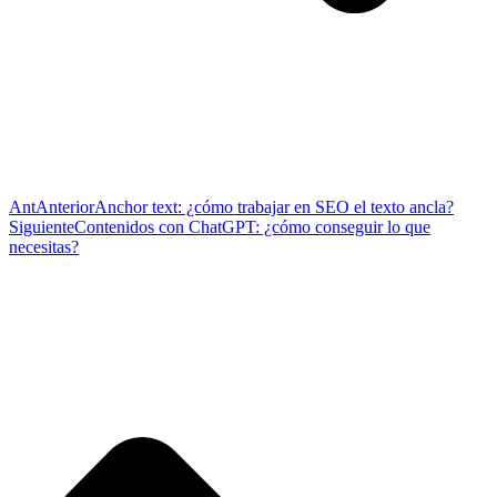
Ant
Anterior
Anchor text: ¿cómo trabajar en SEO el texto ancla?
Siguiente
Contenidos con ChatGPT: ¿cómo conseguir lo que
necesitas?