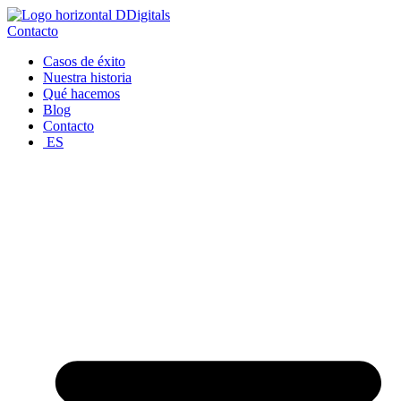
Ir
al
Contacto
contenido
Casos de éxito
Nuestra historia
Qué hacemos
Blog
Contacto
ES