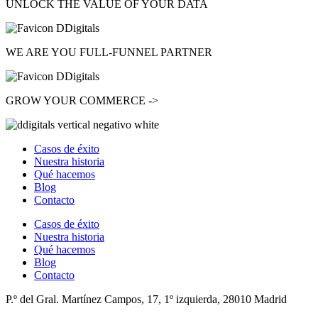
UNLOCK
THE VALUE OF YOUR DATA
WE ARE YOU
FULL-FUNNEL
PARTNER
GROW
YOUR COMMERCE ->
Casos de éxito
Nuestra historia
Qué hacemos
Blog
Contacto
Casos de éxito
Nuestra historia
Qué hacemos
Blog
Contacto
P.º del Gral. Martínez Campos, 17, 1º izquierda, 28010 Madrid