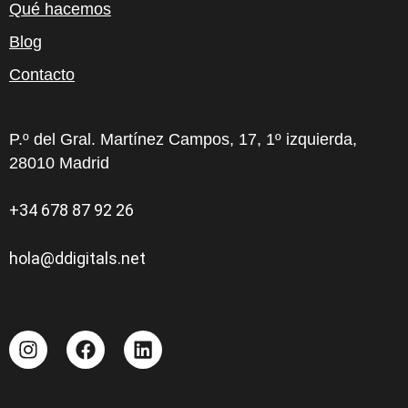
Qué hacemos
Blog
Contacto
P.º del Gral. Martínez Campos, 17, 1º izquierda,
28010 Madrid
+34 678 87 92 26
hola@ddigitals.net