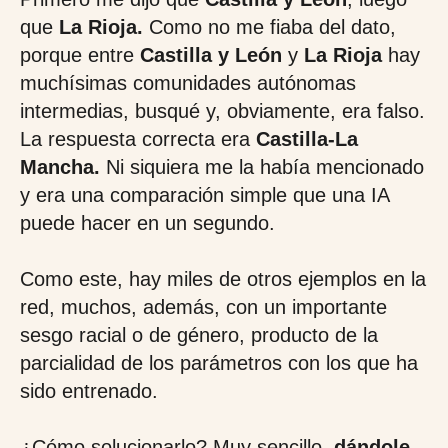
que
La Rioja.
Como no me fiaba del dato,
porque entre
Castilla y León
y
La Rioja
hay
muchísimas comunidades autónomas
intermedias, busqué y, obviamente, era falso.
La respuesta correcta era
Castilla-La
Mancha.
Ni siquiera me la había mencionado
y era una comparación simple que una IA
puede hacer en un segundo.
Como este, hay miles de otros ejemplos en la
red, muchos, además, con un importante
sesgo racial o de género, producto de la
parcialidad de los parámetros con los que ha
sido entrenado.
¿Cómo solucionarlo? Muy sencillo,
dándole