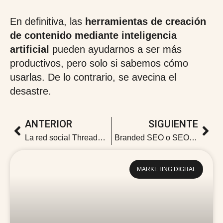
En definitiva, las
herramientas de creación
de contenido mediante inteligencia
artificial
pueden ayudarnos a ser más
productivos, pero solo si sabemos cómo
usarlas. De lo contrario, se avecina el
desastre.
ANTERIOR
SIGUIENTE
La red social Threads llega a España: guía de uso
Branded SEO o SEO de marca: una estrategia clave en el marketing digital
MARKETING DIGITAL