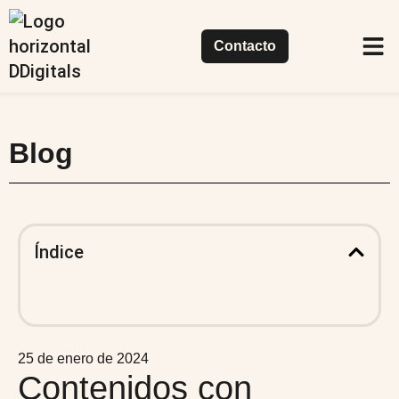
Contacto
Casos de
Nuestr
Qué
Blog
Índice
25 de enero de 2024
Contenidos con