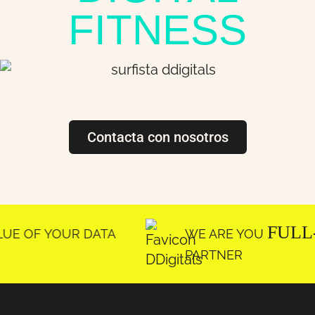
FITNESS
Contacta con nosotros
FULL-FUNNEL
DATA
WE ARE YOU
PARTNER