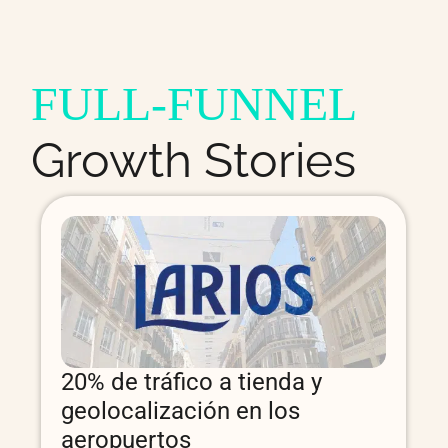
FULL-FUNNEL
Growth Stories
150% + de ROI mediante la
redefinición estratégica de
Amazon Ads