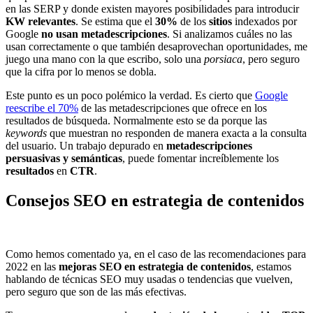
en las SERP y donde existen mayores posibilidades para introducir
KW relevantes
. Se estima que el
30%
de los
sitios
indexados por
Google
no usan metadescripciones
. Si analizamos cuáles no las
usan correctamente o que también desaprovechan oportunidades, me
juego una mano con la que escribo, solo una
porsiaca
, pero seguro
que la cifra por lo menos se dobla.
Este punto es un poco polémico la verdad. Es cierto que
Google
reescribe el 70%
de las metadescripciones que ofrece en los
resultados de búsqueda. Normalmente esto se da porque las
keywords
que muestran no responden de manera exacta a la consulta
del usuario. Un trabajo depurado en
metadescripciones
persuasivas y semánticas
, puede fomentar increíblemente los
resultados
en
CTR
.
Consejos SEO en estrategia de contenidos
Como hemos comentado ya, en el caso de las recomendaciones para
2022 en las
mejoras SEO en estrategia de contenidos
, estamos
hablando de técnicas SEO muy usadas o tendencias que vuelven,
pero seguro que son de las más efectivas.