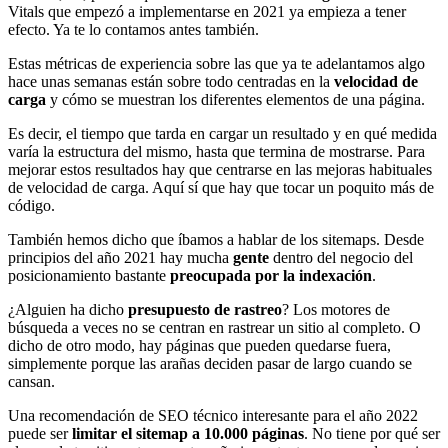
Vitals que empezó a implementarse en 2021 ya empieza a tener
efecto. Ya te lo contamos antes también.
Estas métricas de experiencia sobre las que ya te adelantamos algo
hace unas semanas están sobre todo centradas en la
velocidad de
carga
y cómo se muestran los diferentes elementos de una página.
Es decir, el tiempo que tarda en cargar un resultado y en qué medida
varía la estructura del mismo, hasta que termina de mostrarse. Para
mejorar estos resultados hay que centrarse en las mejoras habituales
de velocidad de carga. Aquí sí que hay que tocar un poquito más de
código.
También hemos dicho que íbamos a hablar de los sitemaps. Desde
principios del año 2021 hay mucha
gente
dentro del negocio del
posicionamiento bastante
preocupada por la indexación
.
¿Alguien ha dicho
presupuesto de rastreo
? Los motores de
búsqueda a veces no se centran en rastrear un sitio al completo. O
dicho de otro modo, hay páginas que pueden quedarse fuera,
simplemente porque las arañas deciden pasar de largo cuando se
cansan.
Una recomendación de SEO técnico interesante para el año 2022
puede ser
limitar el sitemap a 10.000 páginas
. No tiene por qué ser