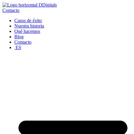
Ir
al
Contacto
contenido
Casos de éxito
Nuestra historia
Qué hacemos
Blog
Contacto
ES