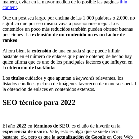
manera, evitar en la mayor medida de lo posible las páginas
thin
content
.
Que un post sea largo, por encima de las 1.000 palabras o 2.000, no
significa que por eso mismo vaya a posicionarse mejor. Los
contenidos un poco más reducidos también pueden obtener buenas
posiciones. La
extensión de un contenido
no es un factor de
rankeo
.
Ahora bien, la
extensión
de una entrada sí que puede influir
bastante en el número de enlaces que puede obtener, de hecho hay
quien afirma que es uno de los principales factores que influyen en
la
obtención de backlinks
.
Los
títulos
cuidados y que apuntan a
keywords
relevantes, los
listados e índices y el uso de imágenes favorecen de manera especial
la obtención de enlaces en contenidos extensos.
SEO técnico para 2022
El año
2022
en
términos de SEO
, es el año de invertir en la
experiencia de usario
. Vale, esto es algo que se suele decir
bastante, ok, pero es que la
actualización de Google
en Core Web