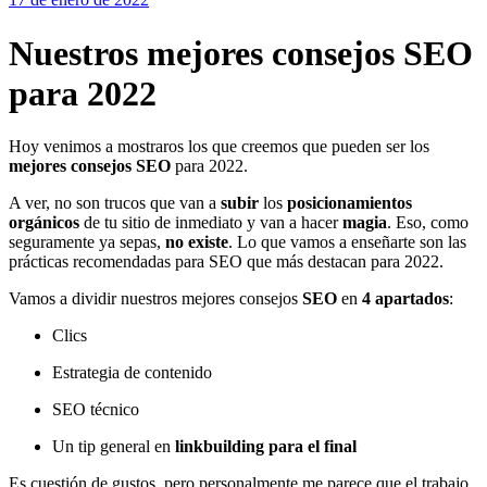
Nuestros mejores consejos SEO
para 2022
Hoy venimos a mostraros los que creemos que pueden ser los
mejores consejos SEO
para 2022.
A ver, no son trucos que van a
subir
los
posicionamientos
orgánicos
de tu sitio de inmediato y van a hacer
magia
. Eso, como
seguramente ya sepas,
no existe
. Lo que vamos a enseñarte son las
prácticas recomendadas para SEO que más destacan para 2022.
Vamos a dividir nuestros mejores consejos
SEO
en
4 apartados
:
Clics
Estrategia de contenido
SEO técnico
Un tip general en
linkbuilding para el final
Es cuestión de gustos, pero personalmente me parece que el trabajo