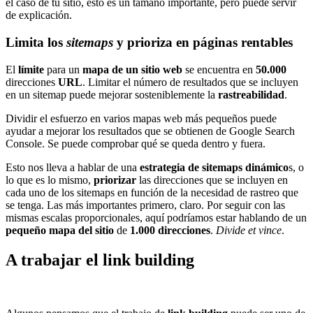
el caso de tu sitio, esto es un tamaño importante, pero puede servir
de explicación.
Limita los
sitemaps
y prioriza en páginas rentables
El
límite
para un
mapa de un sitio web
se encuentra en
50.000
direcciones
URL
. Limitar el número de resultados que se incluyen
en un sitemap puede mejorar sosteniblemente la
rastreabilidad
.
Dividir el esfuerzo en varios mapas web más pequeños puede
ayudar a mejorar los resultados que se obtienen de Google Search
Console. Se puede comprobar qué se queda dentro y fuera.
Esto nos lleva a hablar de una
estrategia de sitemaps dinámico
s, o
lo que es lo mismo,
priorizar
las direcciones que se incluyen en
cada uno de los sitemaps en función de la necesidad de rastreo que
se tenga. Las más importantes primero, claro. Por seguir con las
mismas escalas proporcionales, aquí podríamos estar hablando de un
pequeño mapa del sitio
de
1.000 direcciones
.
Divide et vince
.
A trabajar el link building