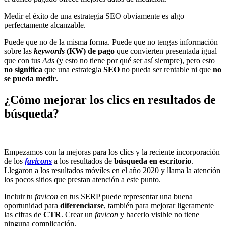
Medir el éxito de una estrategia SEO obviamente es algo
perfectamente alcanzable.
Puede que no de la misma forma. Puede que no tengas información
sobre las
keywords
(KW) de pago
que convierten presentada igual
que con tus
Ads
(y esto no tiene por qué ser así siempre), pero esto
no significa
que una estrategia
SEO
no pueda ser rentable ni que
no
se pueda medir
.
¿Cómo mejorar los clics en resultados de
búsqueda?
Empezamos con la mejoras para los clics y la reciente incorporación
de los
favicons
a los resultados de
búsqueda en escritorio
.
Llegaron a los resultados móviles en el año 2020 y llama la atención
los pocos sitios que prestan atención a este punto.
Incluir tu
favicon
en tus SERP puede representar una buena
oportunidad para
diferenciarse
, también para mejorar ligeramente
las cifras de
CTR
. Crear un
favicon
y hacerlo visible no tiene
ninguna complicación.