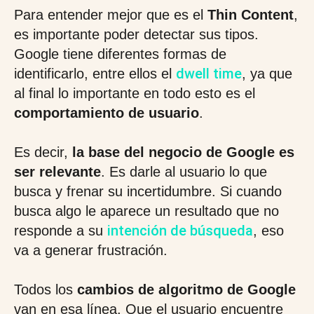
Para entender mejor que es el
Thin Content
,
es importante poder detectar sus tipos.
Google tiene diferentes formas de
dwell time
identificarlo, entre ellos el
, ya que
al final lo importante en todo esto es el
comportamiento de usuario
.
Es decir,
la base del negocio de Google es
ser relevante
. Es darle al usuario lo que
busca y frenar su incertidumbre. Si cuando
busca algo le aparece un resultado que no
intención de búsqueda
responde a su
, eso
va a generar frustración.
Todos los
cambios de algoritmo de Google
van en esa línea. Que el usuario encuentre