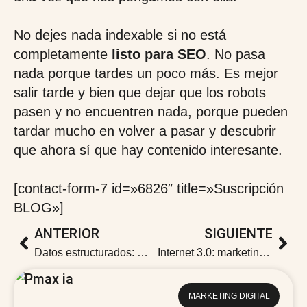
No dejes nada indexable si no está
completamente
listo para SEO
. No pasa
nada porque tardes un poco más. Es mejor
salir tarde y bien que dejar que los robots
pasen y no encuentren nada, porque pueden
tardar mucho en volver a pasar y descubrir
que ahora sí que hay contenido interesante.
[contact-form-7 id=»6826″ title=»Suscripción
BLOG»]
ANTERIOR
SIGUIENTE
Datos estructurados: ¿por qué es importante tenerlos en cuenta?
Internet 3.0: marketing y publicidad en el Metaverso.
MARKETING DIGITAL