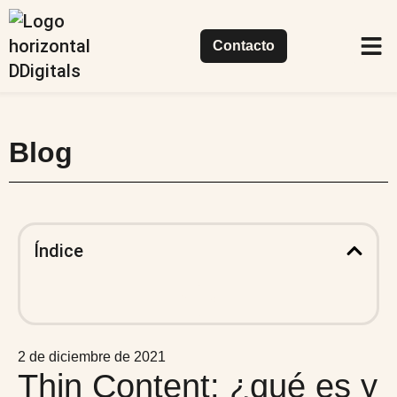
Contacto
Casos de
Nuestr
Qué
Blog
Índice
2 de diciembre de 2021
Thin Content: ¿qué es y