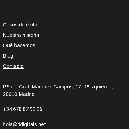
Casos de éxito
Nuestra historia
Qué hacemos
Blog
Contacto
P.º del Gral. Martínez Campos, 17, 1º izquierda,
28010 Madrid
+34 678 87 92 26
hola@ddigitals.net