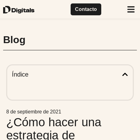
Contacto
Casos
Nuestra
Qué
Blog
Índice
8 de septiembre de 2021
¿Cómo hacer una
estrategia de