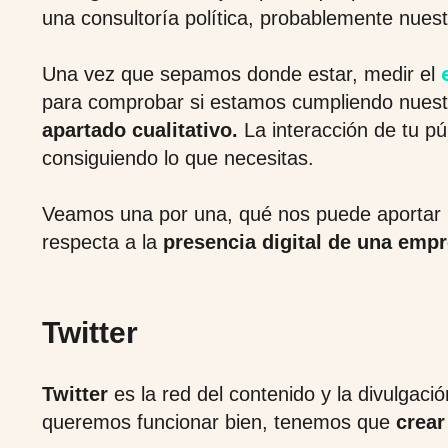
una consultoría política, probablemente nuest
Una vez que sepamos donde estar, medir el
para comprobar si estamos cumpliendo nuestro
apartado cualitativo.
La interacción de tu pú
consiguiendo lo que necesitas.
Veamos una por una, qué nos puede aportar la
respecta a la
presencia digital de una emp
Twitter
Twitter
es la red del contenido y la divulgaci
queremos funcionar bien, tenemos que
crear