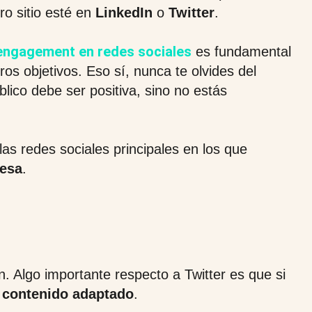
ro sitio esté en
LinkedIn
o
Twitter
.
engagement en redes sociales
es fundamental
s objetivos. Eso sí, nunca te olvides del
blico debe ser positiva, sino no estás
s redes sociales principales en los que
resa
.
ón. Algo importante respecto a Twitter es que si
 contenido adaptado
.