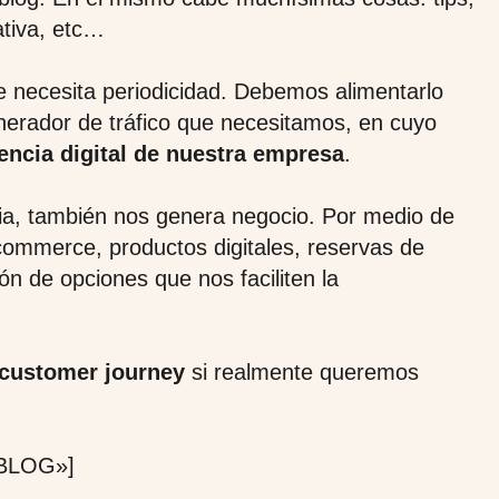
ativa, etc…
e necesita periodicidad. Debemos alimentarlo
nerador de tráfico que necesitamos, en cuyo
encia digital de nuestra empresa
.
ia, también nos genera negocio. Por medio de
commerce, productos digitales, reservas de
n de opciones que nos faciliten la
customer journey
si realmente queremos
n BLOG»]