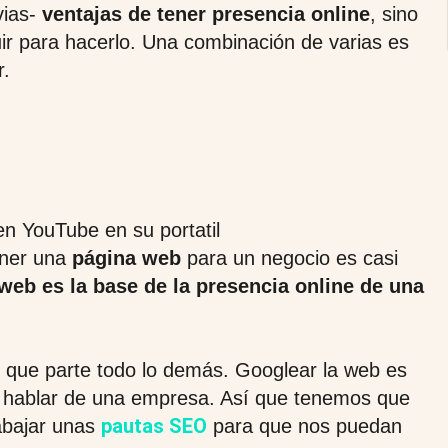
vias-
ventajas de tener presencia online
, sino
ir para hacerlo. Una combinación de varias es
r.
ener una
página web
para un negocio es casi
web es la base de la presencia online de una
o que parte todo lo demás. Googlear la web es
 hablar de una empresa. Así que tenemos que
pautas SEO
abajar unas
para que nos puedan