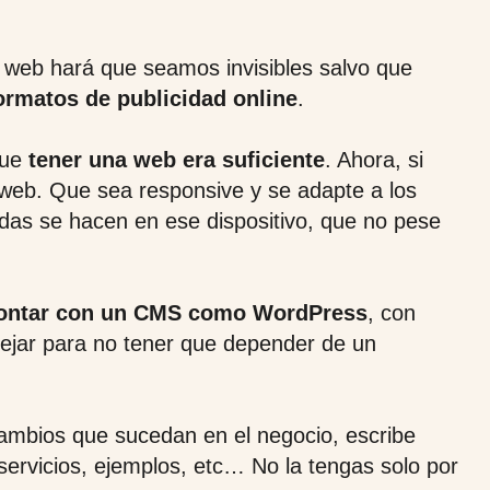
 web hará que seamos invisibles salvo que
ormatos de publicidad online
.
que
tener una web era suficiente
. Ahora, si
eb. Que sea responsive y se adapte a los
das se hacen en ese dispositivo, que no pese
ontar con un CMS como WordPress
, con
anejar para no tener que depender de un
cambios que sucedan en el negocio, escribe
servicios, ejemplos, etc… No la tengas solo por