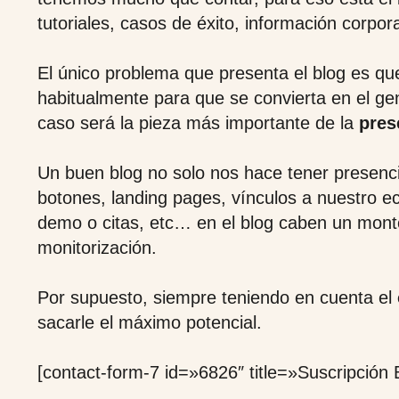
tutoriales, casos de éxito, información corpor
El único problema que presenta el blog es qu
habitualmente para que se convierta en el ge
caso será la pieza más importante de la
pres
Un buen blog no solo nos hace tener presenc
botones, landing pages, vínculos a nuestro e
demo o citas, etc… en el blog caben un montó
monitorización.
Por supuesto, siempre teniendo en cuenta el
sacarle el máximo potencial.
[contact-form-7 id=»6826″ title=»Suscripció