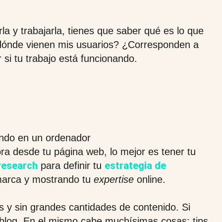
la y trabajarla, tienes que saber qué es lo que
dónde vienen mis usuarios? ¿Corresponden a
si tu trabajo está funcionando.
a desde tu página web, lo mejor es tener tu
research
estrategia de
para definir tu
marca y mostrando tu
expertise
online.
as y sin grandes cantidades de contenido. Si
blog. En el mismo cabe muchísimas cosas: tips,