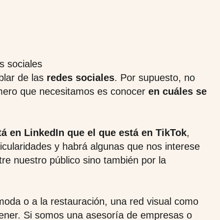
blar de las
redes sociales
. Por supuesto, no
imero que necesitamos es conocer
en cuáles se
tá en LinkedIn que el que está en TikTok
,
ticularidades y habrá algunas que nos interese
re nuestro público sino también por la
moda o a la restauración, una red visual como
ener. Si somos una asesoría de empresas o