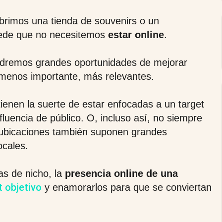
brimos una tienda de souvenirs o un
ede que no necesitemos
estar online
.
endremos grandes oportunidades de mejorar
 menos importante, más relevantes.
enen la suerte de estar enfocadas a un target
luencia de público. O, incluso así, no siempre
e ubicaciones también suponen grandes
ocales.
as de nicho, la
presencia online de una
t objetivo
y enamorarlos para que se conviertan