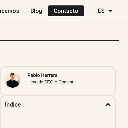
acemos
Blog
Contacto
ES
Pablo Herrera
Head de SEO & Content
Índice